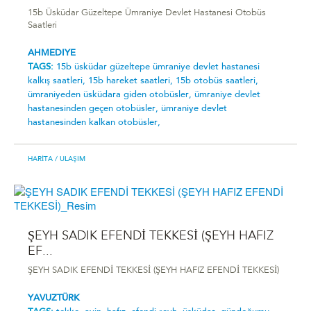
15b Üsküdar Güzeltepe Ümraniye Devlet Hastanesi Otobüs
Saatleri
AHMEDIYE
TAGS:
15b üsküdar güzeltepe ümraniye devlet hastanesi
kalkış saatleri,
15b hareket saatleri,
15b otobüs saatleri,
ümraniyeden üsküdara giden otobüsler,
ümraniye devlet
hastanesinden geçen otobüsler,
ümraniye devlet
hastanesinden kalkan otobüsler,
HARITA
/ ULAŞIM
ŞEYH SADIK EFENDİ TEKKESİ (ŞEYH HAFIZ
EF...
ŞEYH SADIK EFENDİ TEKKESİ (ŞEYH HAFIZ EFENDİ TEKKESİ)
YAVUZTÜRK