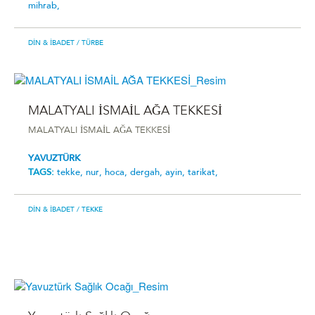
mihrab,
DIN & İBADET
/ TÜRBE
MALATYALI İSMAİL AĞA TEKKESİ
MALATYALI İSMAİL AĞA TEKKESİ
YAVUZTÜRK
TAGS:
tekke,
nur,
hoca,
dergah,
ayin,
tarikat,
DIN & İBADET
/ TEKKE