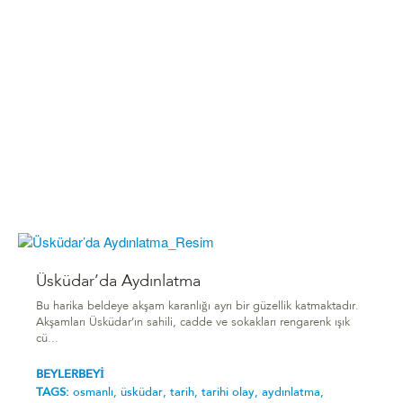
Üsküdar’da Aydınlatma
Bu harika beldeye akşam karanlığı ayrı bir güzellik katmaktadır.
Akşamları Üsküdar’ın sahili, cadde ve sokakları rengarenk ışık
cü...
BEYLERBEYİ
TAGS:
osmanlı,
üsküdar,
tarih,
tarihi olay,
aydınlatma,