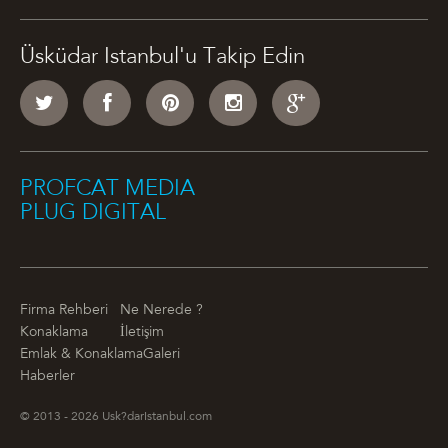
Üsküdar Istanbul'u Takip Edin
PROFCAT MEDIA
PLUG DIGITAL
Firma Rehberi
Ne Nerede ?
Konaklama
İletişim
Emlak & Konaklama
Galeri
Haberler
© 2013 - 2026 Usk?darIstanbul.com