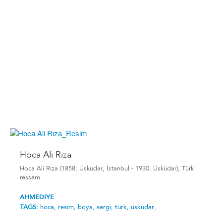
Hoca Ali Rıza
Hoca Ali Rıza (1858; Üsküdar, İstanbul - 1930, Üsküdar), Türk
ressam
AHMEDIYE
TAGS:
hoca,
resim,
boya,
sergi,
türk,
üsküdar,