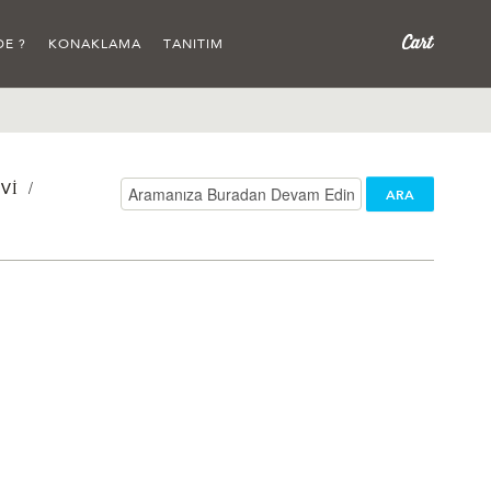
DE ?
KONAKLAMA
TANITIM
/
VI
ARA
/