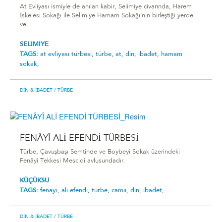
At Evliyası ismiyle de anılan kabir, Selimiye civarında, Harem
İskelesi Sokağı ile Selimiye Hamam Sokağı'nın birleştiği yerde
ve i...
SELIMIYE
TAGS:
at evliyası türbesi,
türbe,
at,
din,
ibadet,
hamam
sokak,
DIN & İBADET
/ TÜRBE
FENÂYÎ ALİ EFENDİ TÜRBESİ
Türbe, Çavuşbaşı Semtinde ve Boybeyi Sokak üzerindeki
Fenâyî Tekkesi Mescidi avlusundadır.
KÜÇÜKSU
TAGS:
fenayi,
ali efendi,
türbe,
camii,
din,
ibadet,
DIN & İBADET
/ TÜRBE