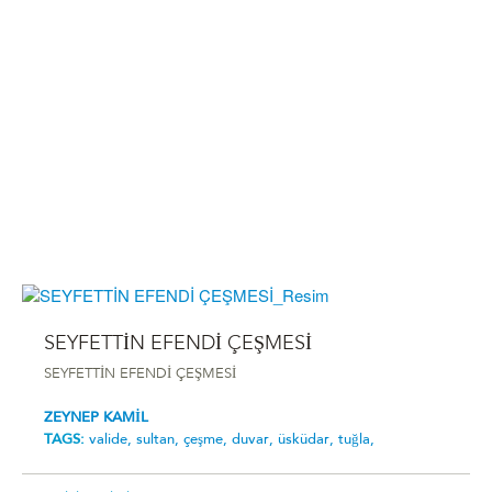
SEYFETTİN EFENDİ ÇEŞMESİ
SEYFETTİN EFENDİ ÇEŞMESİ
ZEYNEP KAMİL
TAGS:
valide,
sultan,
çeşme,
duvar,
üsküdar,
tuğla,