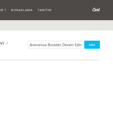
DE ?
KONAKLAMA
TANITIM
/
VI
ARA
/