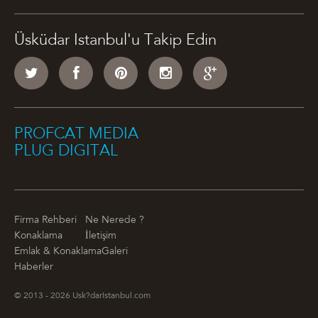
Üsküdar Istanbul'u Takip Edin
PROFCAT MEDIA
PLUG DIGITAL
Firma Rehberi
Ne Nerede ?
Konaklama
İletişim
Emlak & Konaklama
Galeri
Haberler
© 2013 - 2026 Usk?darIstanbul.com