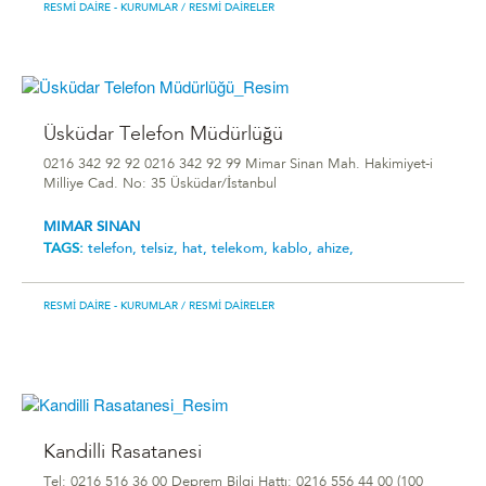
RESMI DAIRE - KURUMLAR
/ RESMI DAIRELER
Üsküdar Telefon Müdürlüğü
0216 342 92 92 0216 342 92 99 Mimar Sinan Mah. Hakimiyet-i
Milliye Cad. No: 35 Üsküdar/İstanbul
MIMAR SINAN
TAGS:
telefon,
telsiz,
hat,
telekom,
kablo,
ahize,
RESMI DAIRE - KURUMLAR
/ RESMI DAIRELER
Kandilli Rasatanesi
Tel: 0216 516 36 00 Deprem Bilgi Hattı: 0216 556 44 00 (100