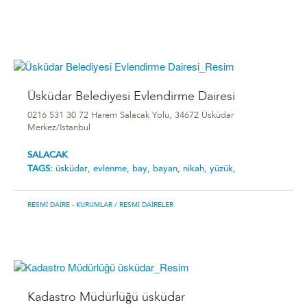
Üsküdar Belediyesi Evlendirme Dairesi
0216 531 30 72 Harem Salacak Yolu, 34672 Üsküdar
Merkez/Istanbul
SALACAK
TAGS:
üsküdar,
evlenme,
bay,
bayan,
nikah,
yüzük,
RESMI DAIRE - KURUMLAR
/ RESMI DAIRELER
Kadastro Müdürlüğü üsküdar