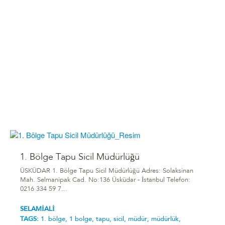
1. Bölge Tapu Sicil Müdürlüğü
ÜSKÜDAR 1. Bölge Tapu Sicil Müdürlüğü Adres: Solaksinan
Mah. Selmanipak Cad. No:136 Üsküdar - İstanbul Telefon:
0216 334 59 7...
SELAMİALİ
TAGS:
1. bölge,
1 bolge,
tapu,
sicil,
müdür,
müdürlük,