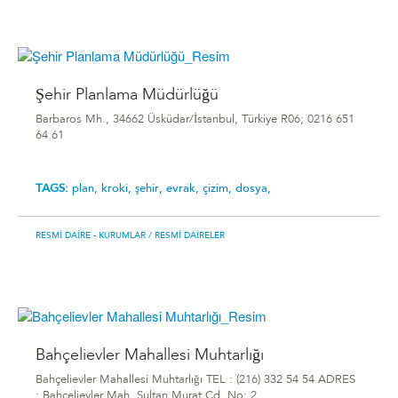
Şehir Planlama Müdürlüğü
Barbaros Mh., 34662 Üsküdar/İstanbul, Türkiye R06; 0216 651
64 61
TAGS:
plan,
kroki,
şehir,
evrak,
çizim,
dosya,
RESMI DAIRE - KURUMLAR
/ RESMI DAIRELER
Bahçelievler Mahallesi Muhtarlığı
Bahçelievler Mahallesi Muhtarlığı TEL : (216) 332 54 54 ADRES
: Bahçelievler Mah. Sultan Murat Cd. No: 2