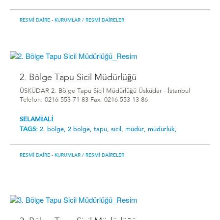
RESMI DAIRE - KURUMLAR
/ RESMI DAIRELER
2. Bölge Tapu Sicil Müdürlüğü
ÜSKÜDAR 2. Bölge Tapu Sicil Müdürlüğü Üsküdar - İstanbul
Telefon: 0216 553 71 83 Fax: 0216 553 13 86
SELAMİALİ
TAGS:
2. bölge,
2 bolge,
tapu,
sicil,
müdür,
müdürlük,
RESMI DAIRE - KURUMLAR
/ RESMI DAIRELER