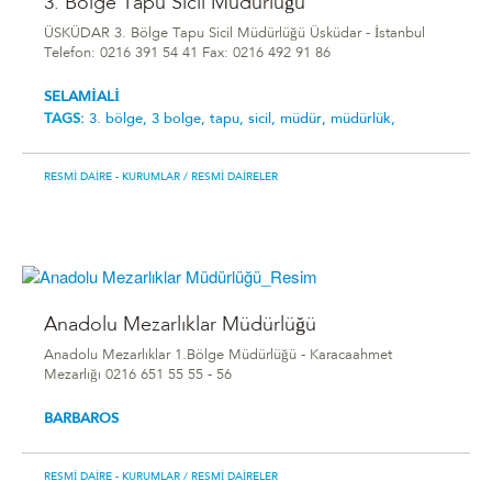
3. Bölge Tapu Sicil Müdürlüğü
ÜSKÜDAR 3. Bölge Tapu Sicil Müdürlüğü Üsküdar - İstanbul
Telefon: 0216 391 54 41 Fax: 0216 492 91 86
SELAMİALİ
TAGS:
3. bölge,
3 bolge,
tapu,
sicil,
müdür,
müdürlük,
RESMI DAIRE - KURUMLAR
/ RESMI DAIRELER
Anadolu Mezarlıklar Müdürlüğü
Anadolu Mezarlıklar 1.Bölge Müdürlüğü - Karacaahmet
Mezarlığı 0216 651 55 55 - 56
BARBAROS
RESMI DAIRE - KURUMLAR
/ RESMI DAIRELER