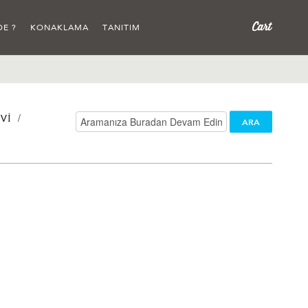
DE ?
KONAKLAMA
TANITIM
/
VI
ARA
/