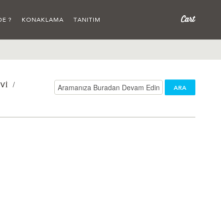
DE ?
KONAKLAMA
TANITIM
/
VI
ARA
/