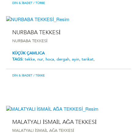
DIN & İBADET
/ TÜRBE
NURBABA TEKKESİ
NURBABA TEKKESİ
KÜÇÜK ÇAMLICA
TAGS:
tekke,
nur,
hoca,
dergah,
ayin,
tarikat,
DIN & İBADET
/ TEKKE
MALATYALI İSMAİL AĞA TEKKESİ
MALATYALI İSMAİL AĞA TEKKESİ