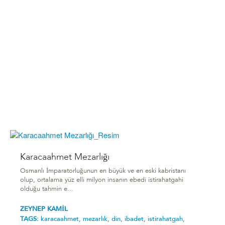
Karacaahmet Mezarlığı
Osmanlı İmparatorluğunun en büyük ve en eski kabristanı
olup, ortalama yüz elli milyon insanın ebedi istirahatgahi
olduğu tahmin e...
ZEYNEP KAMİL
TAGS:
karacaahmet,
mezarlık,
din,
ibadet,
istirahatgah,