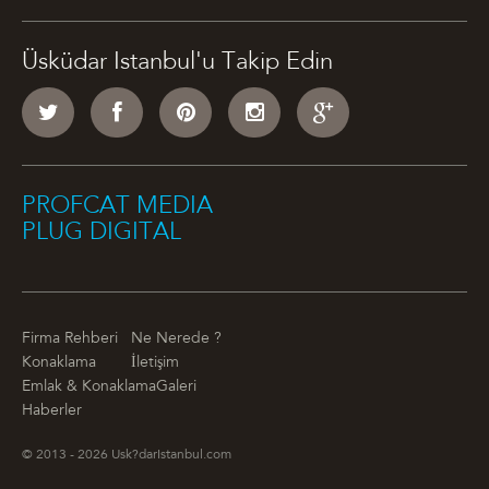
Üsküdar Istanbul'u Takip Edin
PROFCAT MEDIA
PLUG DIGITAL
Firma Rehberi
Ne Nerede ?
Konaklama
İletişim
Emlak & Konaklama
Galeri
Haberler
© 2013 - 2026 Usk?darIstanbul.com