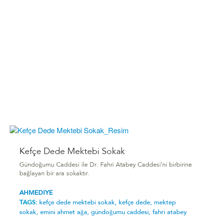
Kefçe Dede Mektebi Sokak
Gündoğumu Caddesi ile Dr. Fahri Atabey Caddesi’ni birbirine
bağlayan bir ara sokaktır.
AHMEDIYE
TAGS:
kefçe dede mektebi sokak,
kefçe dede,
mektep
sokak,
emini ahmet ağa,
gündoğumu caddesi,
fahri atabey