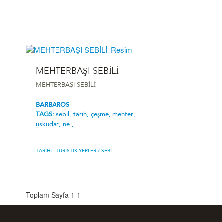
MEHTERBAŞI SEBİLİ
MEHTERBAŞI SEBİLİ
BARBAROS
TAGS:
sebil,
tarih,
çeşme,
mehter,
üsküdar,
ne ,
TARIHI - TURISTIK YERLER
/ SEBIL
Toplam Sayfa 1
1