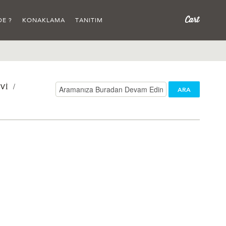
DE ?
KONAKLAMA
TANITIM
/
VI
ARA
/