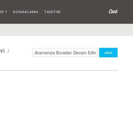
DE ?
KONAKLAMA
TANITIM
/
VI
ARA
/