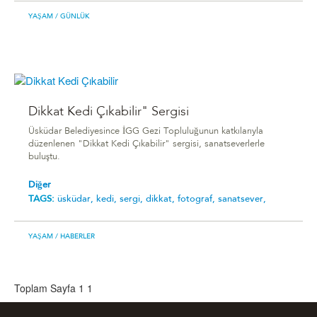
YAŞAM
/ GÜNLÜK
Dikkat Kedi Çıkabilir" Sergisi
Üsküdar Belediyesince İGG Gezi Topluluğunun katkılarıyla
düzenlenen "Dikkat Kedi Çıkabilir" sergisi, sanatseverlerle
buluştu.
Diğer
TAGS:
üsküdar,
kedi,
sergi,
dikkat,
fotograf,
sanatsever,
YAŞAM
/ HABERLER
Toplam Sayfa 1
1