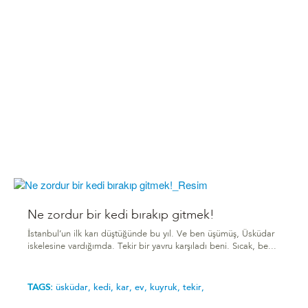
Ne zordur bir kedi bırakıp gitmek!
İstanbul’un ilk karı düştüğünde bu yıl. Ve ben üşümüş, Üsküdar
iskelesine vardığımda. Tekir bir yavru karşıladı beni. Sıcak, be...
TAGS:
üsküdar,
kedi,
kar,
ev,
kuyruk,
tekir,