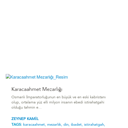
Karacaahmet Mezarlığı
Osmanlı İmparatorluğunun en büyük ve en eski kabristanı
olup, ortalama yüz elli milyon insanın ebedi istirahatgahi
olduğu tahmin e...
ZEYNEP KAMİL
TAGS:
karacaahmet,
mezarlık,
din,
ibadet,
istirahatgah,