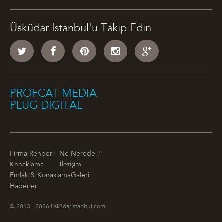
Üsküdar Istanbul'u Takip Edin
PROFCAT MEDIA
PLUG DIGITAL
Firma Rehberi
Ne Nerede ?
Konaklama
İletişim
Emlak & Konaklama
Galeri
Haberler
© 2013 - 2026 Usk?darIstanbul.com