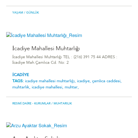
YAŞAM
/ GÜNLÜK
İcadiye Mahallesi Muhtarlığı
İcadiye Mahallesi Muhtarlığı TEL : (216) 391 75 44 ADRES :
İcadiye Mah.Çamlıca Cd. No: 2
İCADİYE
TAGS:
i̇cadiye mahallesi muhtarlığı,
icadiye,
çamlıca caddesi,
muhtarlık,
icadiye mahallesi,
muhtar,
RESMI DAIRE - KURUMLAR
/ MUHTARILIK