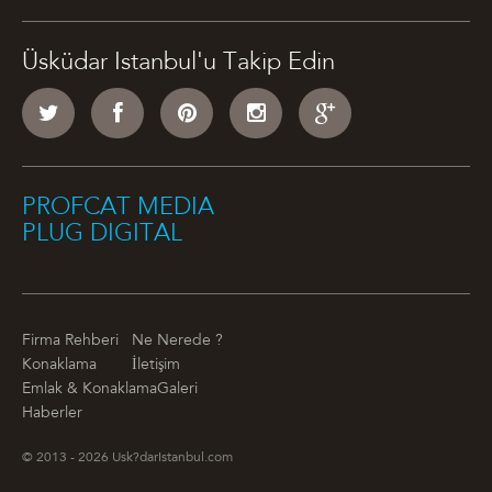
Üsküdar Istanbul'u Takip Edin
PROFCAT MEDIA
PLUG DIGITAL
Firma Rehberi
Ne Nerede ?
Konaklama
İletişim
Emlak & Konaklama
Galeri
Haberler
© 2013 - 2026 Usk?darIstanbul.com