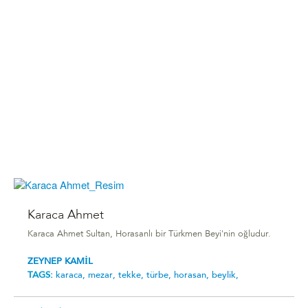
Karaca Ahmet
Karaca Ahmet Sultan, Horasanlı bir Türkmen Beyi'nin oğludur.
ZEYNEP KAMİL
TAGS:
karaca,
mezar,
tekke,
türbe,
horasan,
beylik,