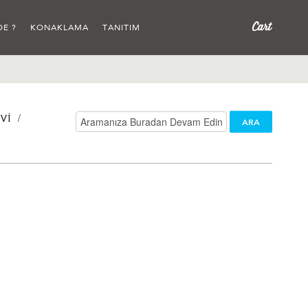
DE ?
KONAKLAMA
TANITIM
/
VI
ARA
/