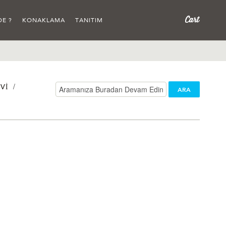
DE ?
KONAKLAMA
TANITIM
/
VI
ARA
/