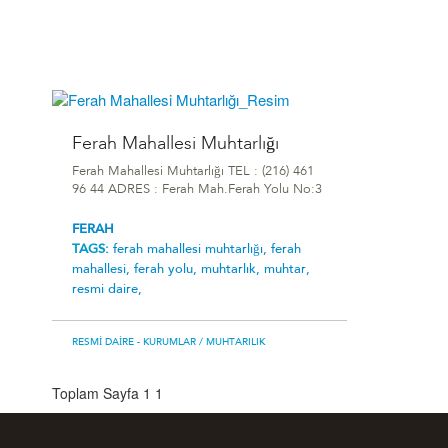
Ferah Mahallesi Muhtarlığı
Ferah Mahallesi Muhtarlığı TEL : (216) 461
96 44 ADRES : Ferah Mah.Ferah Yolu No:3
FERAH
TAGS:
ferah mahallesi muhtarlığı,
ferah
mahallesi,
ferah yolu,
muhtarlık,
muhtar,
resmi daire,
RESMI DAIRE - KURUMLAR
/ MUHTARILIK
Toplam Sayfa 1
1