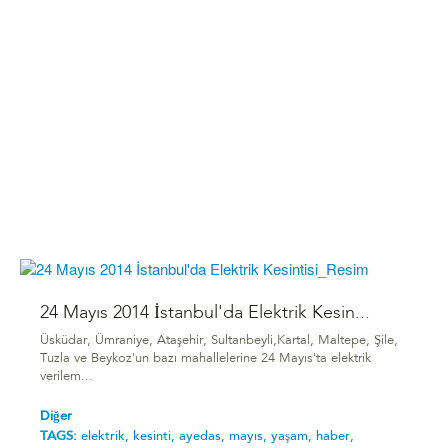
24 Mayıs 2014 İstanbul'da Elektrik Kesin...
Üsküdar, Ümraniye, Ataşehir, Sultanbeyli,Kartal, Maltepe, Şile,
Tuzla ve Beykoz'un bazı mahallelerine 24 Mayıs'ta elektrik
verilem...
Diğer
TAGS:
elektrik,
kesinti,
ayedas,
mayıs,
yaşam,
haber,