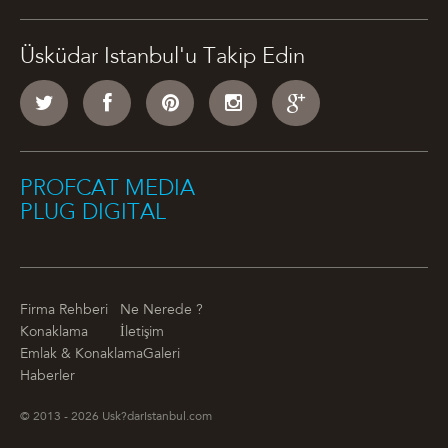
Üsküdar Istanbul'u Takip Edin
PROFCAT MEDIA
PLUG DIGITAL
Firma Rehberi
Ne Nerede ?
Konaklama
İletişim
Emlak & Konaklama
Galeri
Haberler
© 2013 - 2026 Usk?darIstanbul.com