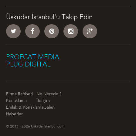
Üsküdar Istanbul'u Takip Edin
PROFCAT MEDIA
PLUG DIGITAL
Firma Rehberi
Ne Nerede ?
Konaklama
İletişim
Emlak & Konaklama
Galeri
Haberler
© 2013 - 2026 Usk?darIstanbul.com