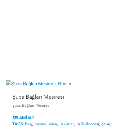
Şüca Bağları Mesiresi
Şüca Bağları Mesiresi
SELAMİALİ
TAGS:
bağ,
mesire,
süca,
üsküdar,
bülbülderesi,
çapa,