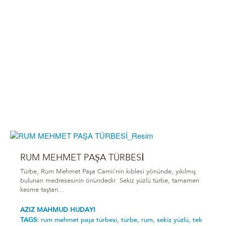
RUM MEHMET PAŞA TÜRBESİ
Türbe, Rum Mehmet Paşa Camii'nin kıblesi yönünde, yıkılmış
bulunan medresesinin önündedir. Sekiz yüzlü türbe, tamamen
kesme taştan...
AZIZ MAHMUD HUDAYI
TAGS:
rum mehmet paşa türbesi̇,
türbe,
rum,
sekiz yüzlü,
tek