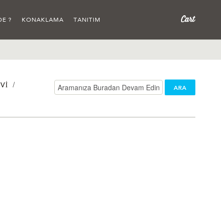
DE ?
KONAKLAMA
TANITIM
/
VI
ARA
/