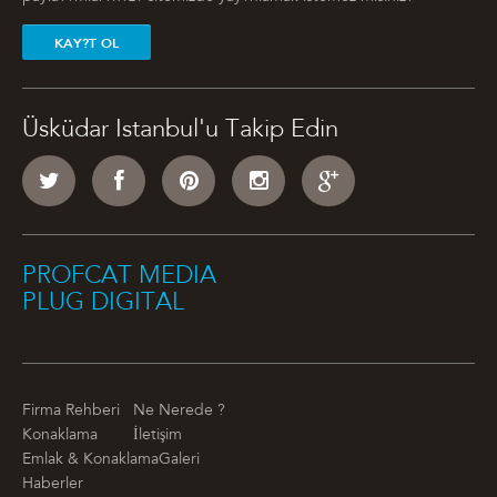
KAY?T OL
Üsküdar Istanbul'u Takip Edin
PROFCAT MEDIA
PLUG DIGITAL
Firma Rehberi
Ne Nerede ?
Konaklama
İletişim
Emlak & Konaklama
Galeri
Haberler