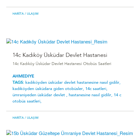
HARITA
/ ULAŞIM
14c Kadıköy Üsküdar Devlet Hastanesi
14c Kadıköy Üsküdar Devlet Hastanesi Otobüs Saatleri
AHMEDIYE
TAGS:
kadıköyden üsküdar devlet hastanesine nasıl gidilir,
kadıköyden üsküdara giden otobüsler,
14c saatleri,
ümraniyeden üsküdar devlet ,
hastanesine nasıl gidilir,
14 c
otobüs saatleri,
HARITA
/ ULAŞIM