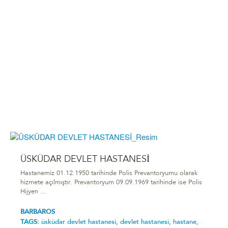
ÜSKÜDAR DEVLET HASTANESİ
Hastanemiz 01.12.1950 tarihinde Polis Prevantoryumu olarak
hizmete açılmıştır. Prevantoryum 09.09.1969 tarihinde ise Polis
Hijyen ...
BARBAROS
TAGS:
üsküdar devlet hastanesi,
devlet hastanesi,
hastane,