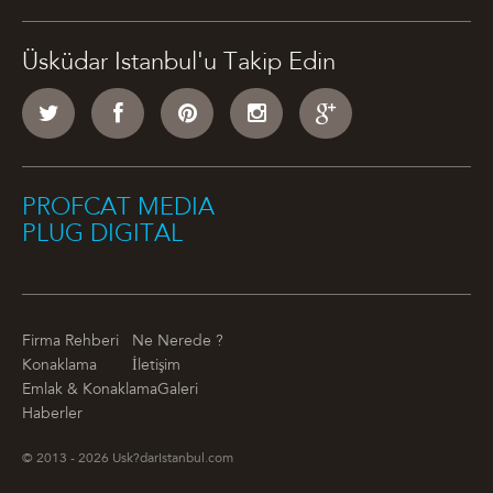
Üsküdar Istanbul'u Takip Edin
PROFCAT MEDIA
PLUG DIGITAL
Firma Rehberi
Ne Nerede ?
Konaklama
İletişim
Emlak & Konaklama
Galeri
Haberler
© 2013 - 2026 Usk?darIstanbul.com