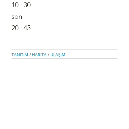
10 : 30
son
20 : 45
TANITIM
/
HARITA
/
ULAŞIM