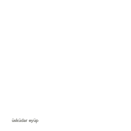
üsküdar eyüp