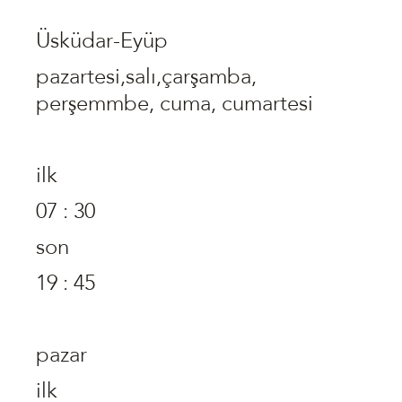
Üsküdar-Eyüp
pazartesi,salı,çarşamba,
perşemmbe, cuma, cumartesi
ilk
07 : 30
son
19 : 45
pazar
ilk