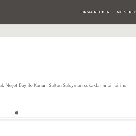
FIRMA REHBERI
NE NERED
k Neşet Bey ile Kanuni Sultan Süleyman sokaklarını bir birine