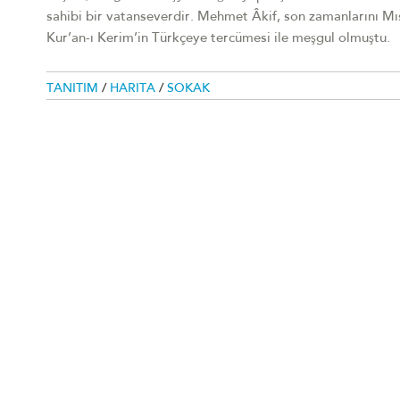
sahibi bir vatanseverdir. Mehmet Âkif, son zamanlarını Mıs
Kur’an-ı Kerim’in Türkçeye tercümesi ile meşgul olmuştu.
TANITIM
/
HARITA
/
SOKAK