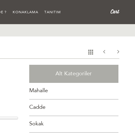
E ?
KONAKLAMA
TANITIM
Alt Kategoriler
Mahalle
Cadde
Sokak