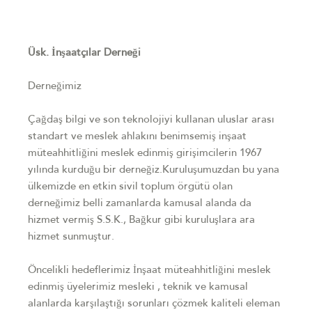
Üsk. İnşaatçılar Derneği
Derneğimiz
Çağdaş bilgi ve son teknolojiyi kullanan uluslar arası
standart ve meslek ahlakını benimsemiş inşaat
müteahhitliğini meslek edinmiş girişimcilerin 1967
yılında kurduğu bir derneğiz.Kuruluşumuzdan bu yana
ülkemizde en etkin sivil toplum örgütü olan
derneğimiz belli zamanlarda kamusal alanda da
hizmet vermiş S.S.K., Bağkur gibi kuruluşlara ara
hizmet sunmuştur.
Öncelikli hedeflerimiz İnşaat müteahhitliğini meslek
edinmiş üyelerimiz mesleki , teknik ve kamusal
alanlarda karşılaştığı sorunları çözmek kaliteli eleman