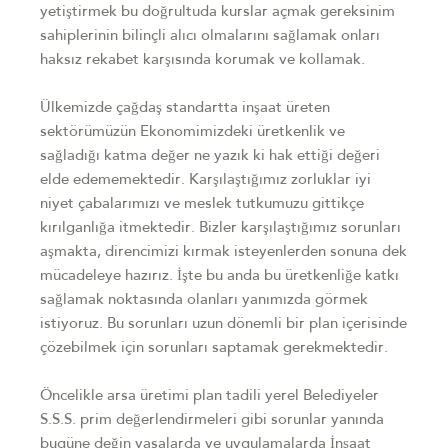
yetiştirmek bu doğrultuda kurslar açmak gereksinim
sahiplerinin bilinçli alıcı olmalarını sağlamak onları
haksız rekabet karşısında korumak ve kollamak.
Ülkemizde çağdaş standartta inşaat üreten
sektörümüzün Ekonomimizdeki üretkenlik ve
sağladığı katma değer ne yazık ki hak ettiği değeri
elde edememektedir. Karşılaştığımız zorluklar iyi
niyet çabalarımızı ve meslek tutkumuzu gittikçe
kırılganlığa itmektedir. Bizler karşılaştığımız sorunları
aşmakta, direncimizi kırmak isteyenlerden sonuna dek
mücadeleye hazırız. İşte bu anda bu üretkenliğe katkı
sağlamak noktasında olanları yanımızda görmek
istiyoruz. Bu sorunları uzun dönemli bir plan içerisinde
çözebilmek için sorunları saptamak gerekmektedir.
Öncelikle arsa üretimi plan tadili yerel Belediyeler
S.S.S. prim değerlendirmeleri gibi sorunlar yanında
bugüne değin yasalarda ve uygulamalarda İnşaat