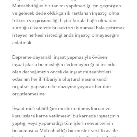
Müteahhitliğini bir tanımı yapılmadığı için geçmişten
ve gelecek dede oldukça sık rastlanan inşaatçı olma
tutkusu ve girişimciliği hiçbir kurala bağlı olmadan
sürdüğü ülkemizde bu sektörü kurumsal hale getirmek
isteyen herkesin istediği anda inşaatçı olmayacağını
anlatmak
Depreme dayanaklı inşaat yapmasıyla övünen
inşaatçılarla bu mesleğin ilerlemeyeceği bilincinde
olan derneğimizin öncelikle inşaat müteahhitleri
odasının her il itibariyle oluşturulmasına kendi
örgütsel yapısını ülke düzeyine yayarak her ilde
örgütlenmesine
İnşaat müteahhitliğini meslek edinmiş kurum ve
kuruluşlara karne verilmesini bu karnede inşaatçının
yaptığı veya yapamadığı tüm işlerin envanterinin
bulunmasına Müteahhitliği bir meslek sertifikası ile