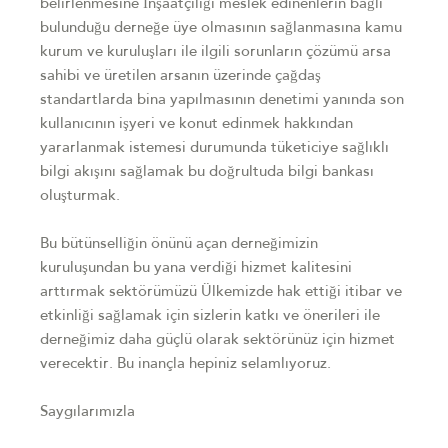
belirlenmesine İnşaatçılığı meslek edinenlerin bağlı
bulunduğu derneğe üye olmasının sağlanmasına kamu
kurum ve kuruluşları ile ilgili sorunların çözümü arsa
sahibi ve üretilen arsanın üzerinde çağdaş
standartlarda bina yapılmasının denetimi yanında son
kullanıcının işyeri ve konut edinmek hakkından
yararlanmak istemesi durumunda tüketiciye sağlıklı
bilgi akışını sağlamak bu doğrultuda bilgi bankası
oluşturmak.
Bu bütünselliğin önünü açan derneğimizin
kuruluşundan bu yana verdiği hizmet kalitesini
arttırmak sektörümüzü Ülkemizde hak ettiği itibar ve
etkinliği sağlamak için sizlerin katkı ve önerileri ile
derneğimiz daha güçlü olarak sektörünüz için hizmet
verecektir. Bu inançla hepiniz selamlıyoruz.
Saygılarımızla