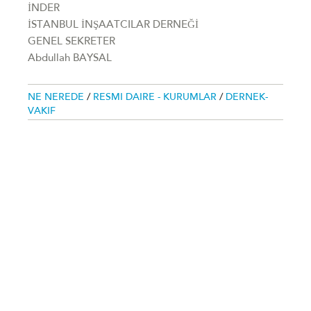
İNDER
İSTANBUL İNŞAATCILAR DERNEĞİ
GENEL SEKRETER
Abdullah BAYSAL
NE NEREDE
/
RESMI DAIRE - KURUMLAR
/
DERNEK-
VAKIF