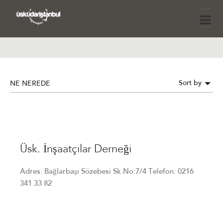
Sort by
NE NEREDE
Üsk. İnşaatçılar Derneği
Adres: Bağlarbaşı Sözebesi Sk.No:7/4 Telefon: 0216
341 33 82