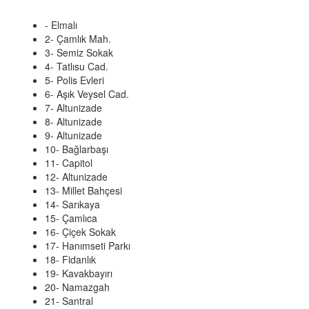
- Elmalı
2- Çamlık Mah.
3- Semiz Sokak
4- Tatlısu Cad.
5- Polis Evleri
6- Aşık Veysel Cad.
7- Altunizade
8- Altunizade
9- Altunizade
10- Bağlarbaşı
11- Capitol
12- Altunizade
13- Millet Bahçesi
14- Sarıkaya
15- Çamlıca
16- Çiçek Sokak
17- Hanımseti Parkı
18- Fidanlık
19- Kavakbayırı
20- Namazgah
21- Santral