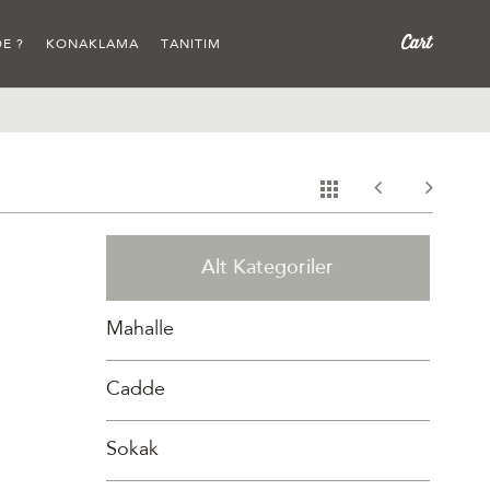
E ?
KONAKLAMA
TANITIM
Alt Kategoriler
Mahalle
Cadde
Sokak