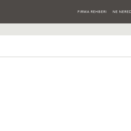
FIRMA REHBERI
NE NERED