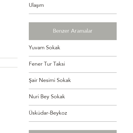
Ulaşım
Benzer Aramalar
Yuvam Sokak
Fener Tur Taksi
Şair Nesimi Sokak
Nuri Bey Sokak
Üsküdar-Beykoz