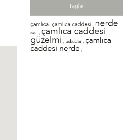
Taglar
nerde
,
,
çamlıca. çamlıca caddesi
çamlıca caddesi
,
nasıl
güzelmi
çamlıca
,
,
üsküdar
caddesi nerde
,