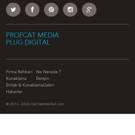
PROFCAT MEDIA
PLUG DIGITAL
Firma Rehberi
Ne Nerede ?
Konaklama
İletişim
Emlak & Konaklama
Galeri
Haberler
© 2013 - 2026 Usk?darIstanbul.com