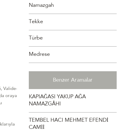
Namazgah
Tekke
Türbe
Medrese
Benzer Aramalar
, Valide-
nda oraya
KAPIAĞASI YAKUP AĞA
u
NAMAZGÂHI
TEMBEL HACI MEHMET EFENDİ
klarıyla
CAMİİ