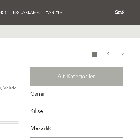
E ?
KONAKLAMA
TANITIM
Alt Kategoriler
, Valide-
Camii
Kilise
Mezarlık