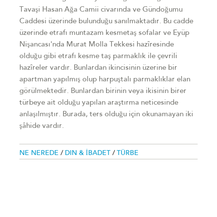
Tavaşi Hasan Ağa Camii civarında ve Gündoğumu
Caddesi üzerinde bulunduğu sanılmaktadır. Bu cadde
üzerinde etrafı muntazam kesmetaş sofalar ve Eyüp
Nişancası'nda Murat Molla Tekkesi hazîresinde
olduğu gibi etrafı kesme taş parmaklık ile çevrili
hazîreler vardır. Bunlardan ikincisinin üzerine bir
apartman yapılmış olup harpuştalı parmaklıklar elan
görülmektedir. Bunlardan birinin veya ikisinin birer
türbeye ait olduğu yapılan araştırma neticesinde
anlaşılmıştır. Burada, ters olduğu için okunamayan iki
şâhide vardır.
NE NEREDE
/
DIN & İBADET
/
TÜRBE