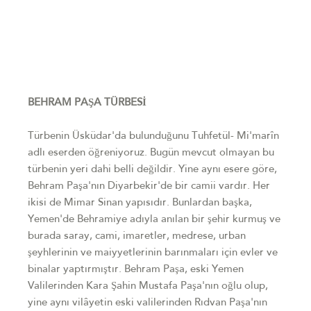
BEHRAM PAŞA TÜRBESİ
Türbenin Üsküdar'da bulunduğunu Tuhfetül- Mi'marîn
adlı eserden öğreniyoruz. Bugün mevcut olmayan bu
türbenin yeri dahi belli değildir. Yine aynı esere göre,
Behram Paşa'nın Diyarbekir'de bir camii vardır. Her
ikisi de Mimar Sinan yapısıdır. Bunlardan başka,
Yemen'de Behramiye adıyla anılan bir şehir kurmuş ve
burada saray, cami, imaretler, medrese, urban
şeyhlerinin ve maiyyetlerinin barınmaları için evler ve
binalar yaptırmıştır. Behram Paşa, eski Yemen
Valilerinden Kara Şahin Mustafa Paşa'nın oğlu olup,
yine aynı vilâyetin eski valilerinden Rıdvan Paşa'nın