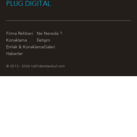
PLUG DIGITAL
Firma Rehberi
Ne Nerede ?
Konaklama
İletişim
Emlak & Konaklama
Galeri
Haberler
© 2013 - 2026 Usk?darIstanbul.com