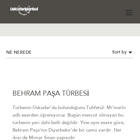
Sort by
NE NEREDE
BEHRAM PAŞA TÜRBESİ
Türbenin Üsküdar'da bulunduğunu Tuhfetül- Mi'marîn
adlı eserden öğreniyoruz. Bugün mevcut olmayan bu
türbenin yeri dahi belli değildir. Yine aynı esere göre,
Behram Paşa'nın Diyarbekir'de bir camii vardır. Her
ikisi de Mimar Sinan yapısıdır.